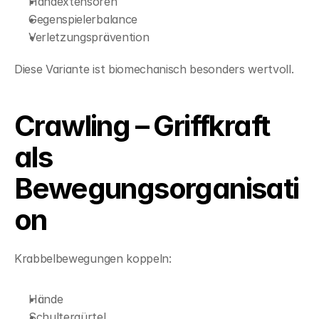
Handextensoren
Gegenspielerbalance
Verletzungsprävention
Diese Variante ist biomechanisch besonders wertvoll.
Crawling – Griffkraft 
als 
Bewegungsorganisati
on
Krabbelbewegungen koppeln:
Hände
Schultergürtel