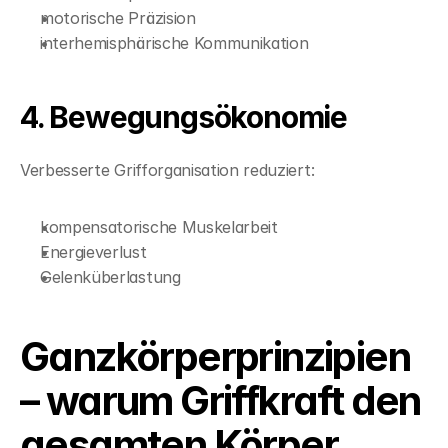
motorische Präzision
interhemisphärische Kommunikation
4. Bewegungsökonomie
Verbesserte Grifforganisation reduziert:
kompensatorische Muskelarbeit
Energieverlust
Gelenküberlastung
Ganzkörperprinzipien 
– warum Griffkraft den 
gesamten Körper 