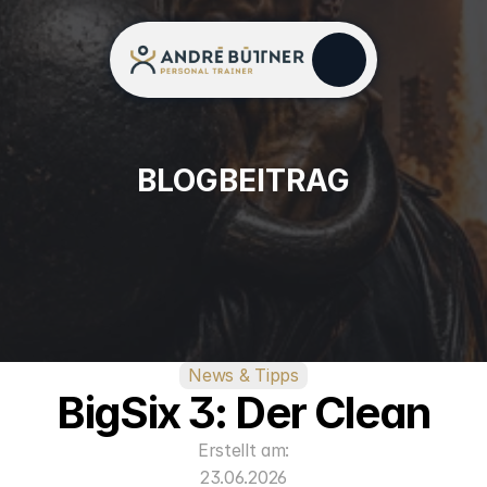
BLOGBEITRAG
News & Tipps
BigSix 3: Der Clean
Erstellt am:
23.06.2026