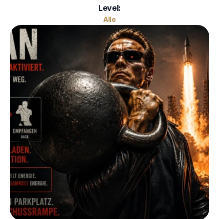
Level:
Alle