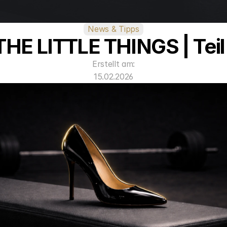
News & Tipps
THE LITTLE THINGS | Teil 
Erstellt am:
15.02.2026