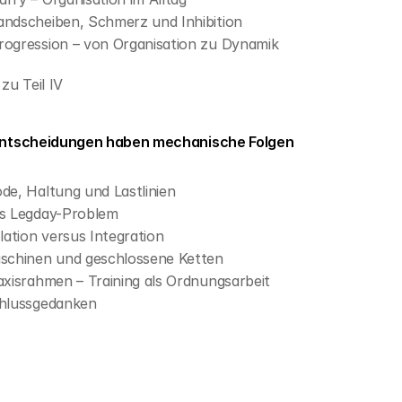
Bandscheiben, Schmerz und Inhibition
Progression – von Organisation zu Dynamik
zu Teil IV
 Entscheidungen haben mechanische Folgen
de, Haltung und Lastlinien
as Legday-Problem
olation versus Integration
aschinen und geschlossene Ketten
axisrahmen – Training als Ordnungsarbeit
chlussgedanken