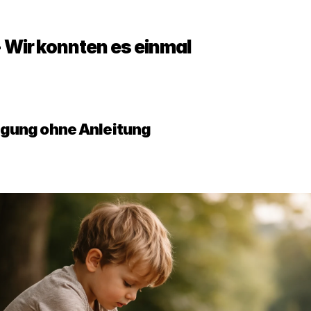
 - Wir konnten es einmal
egung ohne Anleitung