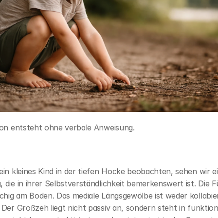
ion entsteht ohne verbale Anweisung.
in kleines Kind in der tiefen Hocke beobachten, sehen wir ei
die in ihrer Selbstverständlichkeit bemerkenswert ist. Die F
chig am Boden. Das mediale Längsgewölbe ist weder kollabier
Der Großzeh liegt nicht passiv an, sondern steht in funktione