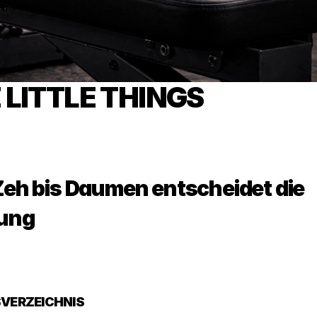
 LITTLE THINGS
eh bis Daumen entscheidet die 
ung
VERZEICHNIS