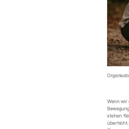
Organisat
Wenn wir e
Bewegung, 
stehen flä
überhöht. 